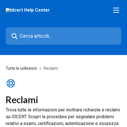
Vai al contenuto principale
Cerca articoli…
Tutte le collezioni
Reclami
Reclami
Trova tutte le informazioni per inoltrare richieste e reclami
su IDCERT. Scopri le procedure per segnalare problemi
relativi a esami, certificazioni, autenticazione e sicurezza