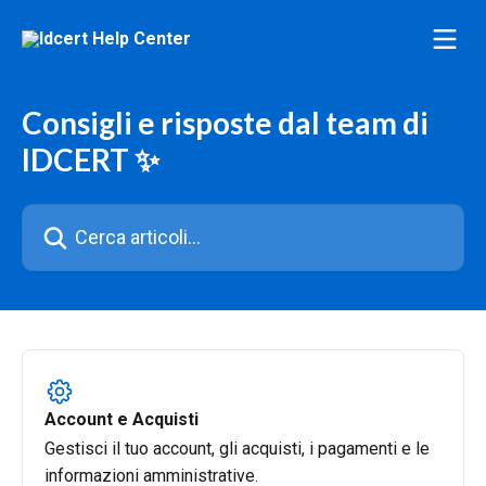
Vai al contenuto principale
Consigli e risposte dal team di
IDCERT ✨
Cerca articoli…
Account e Acquisti
Gestisci il tuo account, gli acquisti, i pagamenti e le
informazioni amministrative.